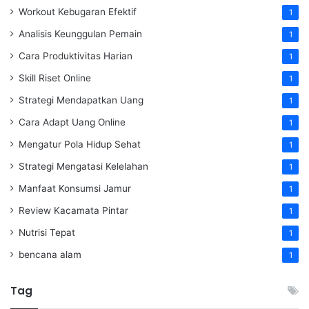
Workout Kebugaran Efektif
1
Analisis Keunggulan Pemain
1
Cara Produktivitas Harian
1
Skill Riset Online
1
Strategi Mendapatkan Uang
1
Cara Adapt Uang Online
1
Mengatur Pola Hidup Sehat
1
Strategi Mengatasi Kelelahan
1
Manfaat Konsumsi Jamur
1
Review Kacamata Pintar
1
Nutrisi Tepat
1
bencana alam
1
Tag