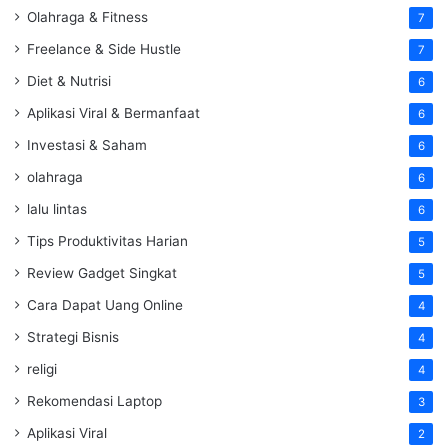
Olahraga & Fitness
7
Freelance & Side Hustle
7
Diet & Nutrisi
6
Aplikasi Viral & Bermanfaat
6
Investasi & Saham
6
olahraga
6
lalu lintas
6
Tips Produktivitas Harian
5
Review Gadget Singkat
5
Cara Dapat Uang Online
4
Strategi Bisnis
4
religi
4
Rekomendasi Laptop
3
Aplikasi Viral
2