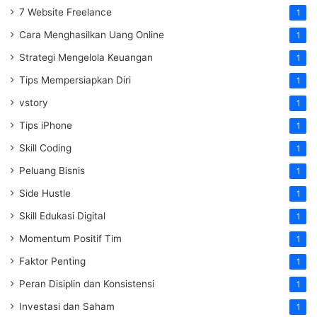
7 Website Freelance
1
Cara Menghasilkan Uang Online
1
Strategi Mengelola Keuangan
1
Tips Mempersiapkan Diri
1
vstory
1
Tips iPhone
1
Skill Coding
1
Peluang Bisnis
1
Side Hustle
1
Skill Edukasi Digital
1
Momentum Positif Tim
1
Faktor Penting
1
Peran Disiplin dan Konsistensi
1
Investasi dan Saham
1