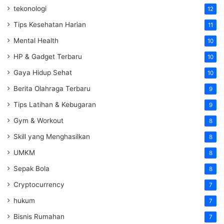
tekonologi
12
Tips Kesehatan Harian
11
Mental Health
10
HP & Gadget Terbaru
10
Gaya Hidup Sehat
10
Berita Olahraga Terbaru
9
Tips Latihan & Kebugaran
9
Gym & Workout
8
Skill yang Menghasilkan
8
UMKM
8
Sepak Bola
8
Cryptocurrency
7
hukum
7
Bisnis Rumahan
7