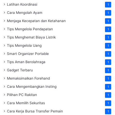
Latihan Koordinasi
1
Cara Mengolah Ayam
1
Menjaga Kecepatan dan Ketahanan
1
Tips Mengelola Pendapatan
1
Tips Menghemat Biaya Listrik
1
Tips Mengelola Uang
1
Smart Organizer Portable
1
Tips Aman Berolahraga
1
Gadget Terbaru
1
Memaksimalkan Forehand
1
Cara Mengembangkan Insting
1
Pilihan PC Rakitan
1
Cara Memilih Sekuritas
1
Cara Kerja Bursa Transfer Pemain
1