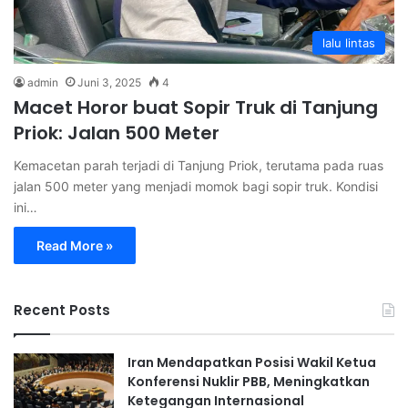
lalu lintas
admin
Juni 3, 2025
4
Macet Horor buat Sopir Truk di Tanjung
Priok: Jalan 500 Meter
Kemacetan parah terjadi di Tanjung Priok, terutama pada ruas
jalan 500 meter yang menjadi momok bagi sopir truk. Kondisi
ini…
Read More »
Recent Posts
Iran Mendapatkan Posisi Wakil Ketua
Konferensi Nuklir PBB, Meningkatkan
Ketegangan Internasional