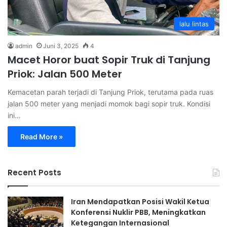
lalu lintas
admin
Juni 3, 2025
4
Macet Horor buat Sopir Truk di Tanjung
Priok: Jalan 500 Meter
Kemacetan parah terjadi di Tanjung Priok, terutama pada ruas
jalan 500 meter yang menjadi momok bagi sopir truk. Kondisi
ini…
Read More »
Recent Posts
Iran Mendapatkan Posisi Wakil Ketua
Konferensi Nuklir PBB, Meningkatkan
Ketegangan Internasional