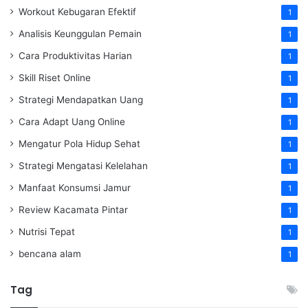
Workout Kebugaran Efektif
1
Analisis Keunggulan Pemain
1
Cara Produktivitas Harian
1
Skill Riset Online
1
Strategi Mendapatkan Uang
1
Cara Adapt Uang Online
1
Mengatur Pola Hidup Sehat
1
Strategi Mengatasi Kelelahan
1
Manfaat Konsumsi Jamur
1
Review Kacamata Pintar
1
Nutrisi Tepat
1
bencana alam
1
Tag