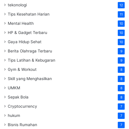
tekonologi
12
Tips Kesehatan Harian
11
Mental Health
10
HP & Gadget Terbaru
10
Gaya Hidup Sehat
10
Berita Olahraga Terbaru
9
Tips Latihan & Kebugaran
9
Gym & Workout
8
Skill yang Menghasilkan
8
UMKM
8
Sepak Bola
8
Cryptocurrency
7
hukum
7
Bisnis Rumahan
7