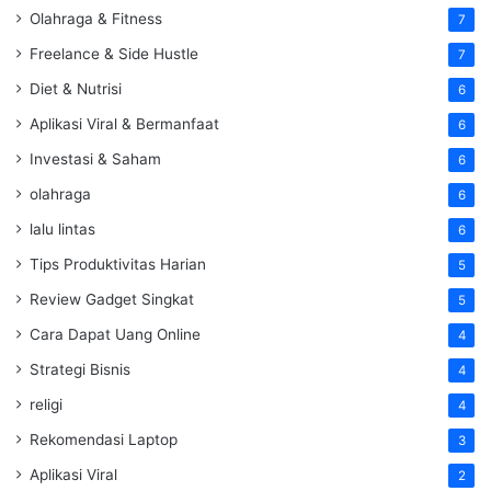
Olahraga & Fitness
7
Freelance & Side Hustle
7
Diet & Nutrisi
6
Aplikasi Viral & Bermanfaat
6
Investasi & Saham
6
olahraga
6
lalu lintas
6
Tips Produktivitas Harian
5
Review Gadget Singkat
5
Cara Dapat Uang Online
4
Strategi Bisnis
4
religi
4
Rekomendasi Laptop
3
Aplikasi Viral
2