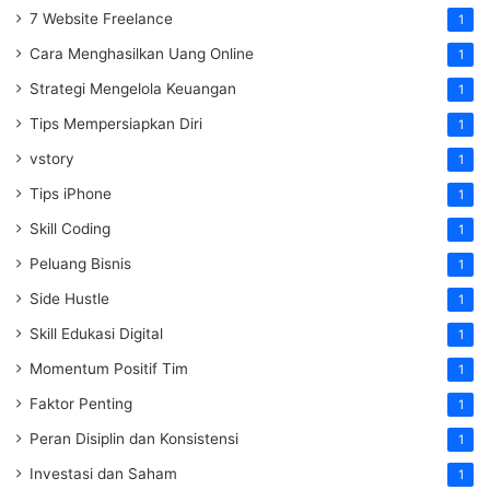
7 Website Freelance
1
Cara Menghasilkan Uang Online
1
Strategi Mengelola Keuangan
1
Tips Mempersiapkan Diri
1
vstory
1
Tips iPhone
1
Skill Coding
1
Peluang Bisnis
1
Side Hustle
1
Skill Edukasi Digital
1
Momentum Positif Tim
1
Faktor Penting
1
Peran Disiplin dan Konsistensi
1
Investasi dan Saham
1