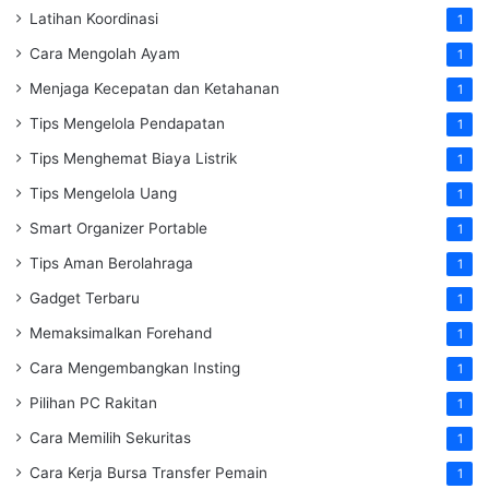
Latihan Koordinasi
1
Cara Mengolah Ayam
1
Menjaga Kecepatan dan Ketahanan
1
Tips Mengelola Pendapatan
1
Tips Menghemat Biaya Listrik
1
Tips Mengelola Uang
1
Smart Organizer Portable
1
Tips Aman Berolahraga
1
Gadget Terbaru
1
Memaksimalkan Forehand
1
Cara Mengembangkan Insting
1
Pilihan PC Rakitan
1
Cara Memilih Sekuritas
1
Cara Kerja Bursa Transfer Pemain
1