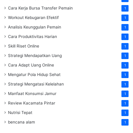
Cara Kerja Bursa Transfer Pemain
1
Workout Kebugaran Efektif
1
Analisis Keunggulan Pemain
1
Cara Produktivitas Harian
1
Skill Riset Online
1
Strategi Mendapatkan Uang
1
Cara Adapt Uang Online
1
Mengatur Pola Hidup Sehat
1
Strategi Mengatasi Kelelahan
1
Manfaat Konsumsi Jamur
1
Review Kacamata Pintar
1
Nutrisi Tepat
1
bencana alam
1