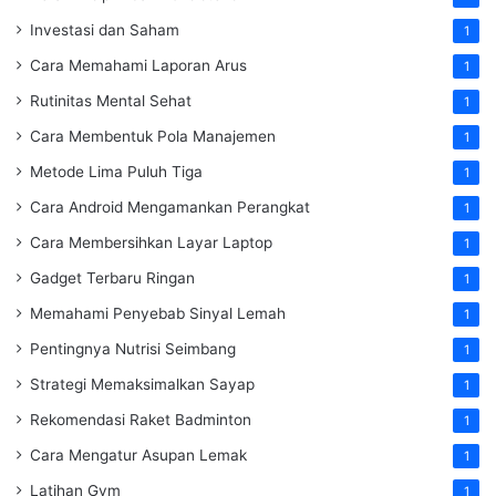
Investasi dan Saham
1
Cara Memahami Laporan Arus
1
Rutinitas Mental Sehat
1
Cara Membentuk Pola Manajemen
1
Metode Lima Puluh Tiga
1
Cara Android Mengamankan Perangkat
1
Cara Membersihkan Layar Laptop
1
Gadget Terbaru Ringan
1
Memahami Penyebab Sinyal Lemah
1
Pentingnya Nutrisi Seimbang
1
Strategi Memaksimalkan Sayap
1
Rekomendasi Raket Badminton
1
Cara Mengatur Asupan Lemak
1
Latihan Gym
1