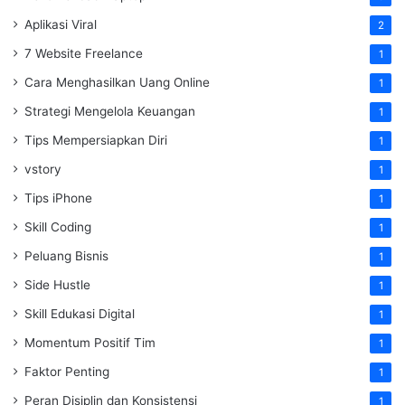
Aplikasi Viral
2
7 Website Freelance
1
Cara Menghasilkan Uang Online
1
Strategi Mengelola Keuangan
1
Tips Mempersiapkan Diri
1
vstory
1
Tips iPhone
1
Skill Coding
1
Peluang Bisnis
1
Side Hustle
1
Skill Edukasi Digital
1
Momentum Positif Tim
1
Faktor Penting
1
Peran Disiplin dan Konsistensi
1