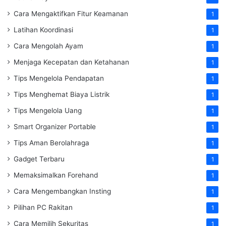
Cara Mengaktifkan Fitur Keamanan
1
Latihan Koordinasi
1
Cara Mengolah Ayam
1
Menjaga Kecepatan dan Ketahanan
1
Tips Mengelola Pendapatan
1
Tips Menghemat Biaya Listrik
1
Tips Mengelola Uang
1
Smart Organizer Portable
1
Tips Aman Berolahraga
1
Gadget Terbaru
1
Memaksimalkan Forehand
1
Cara Mengembangkan Insting
1
Pilihan PC Rakitan
1
Cara Memilih Sekuritas
1