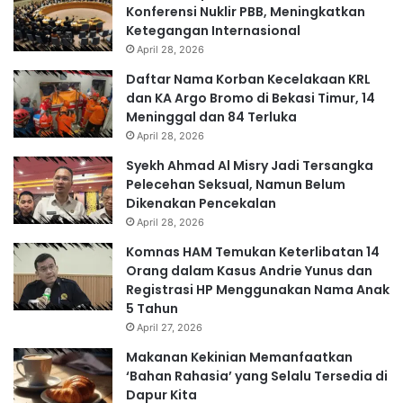
Konferensi Nuklir PBB, Meningkatkan
Ketegangan Internasional
April 28, 2026
Daftar Nama Korban Kecelakaan KRL
dan KA Argo Bromo di Bekasi Timur, 14
Meninggal dan 84 Terluka
April 28, 2026
Syekh Ahmad Al Misry Jadi Tersangka
Pelecehan Seksual, Namun Belum
Dikenakan Pencekalan
April 28, 2026
Komnas HAM Temukan Keterlibatan 14
Orang dalam Kasus Andrie Yunus dan
Registrasi HP Menggunakan Nama Anak
5 Tahun
April 27, 2026
Makanan Kekinian Memanfaatkan
‘Bahan Rahasia’ yang Selalu Tersedia di
Dapur Kita