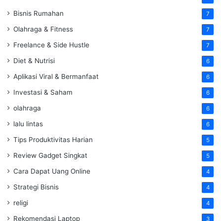
Bisnis Rumahan
7
Olahraga & Fitness
7
Freelance & Side Hustle
7
Diet & Nutrisi
6
Aplikasi Viral & Bermanfaat
6
Investasi & Saham
6
olahraga
6
lalu lintas
6
Tips Produktivitas Harian
5
Review Gadget Singkat
5
Cara Dapat Uang Online
4
Strategi Bisnis
4
religi
4
Rekomendasi Laptop
3