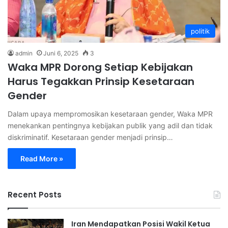
politik
admin
Juni 6, 2025
3
Waka MPR Dorong Setiap Kebijakan
Harus Tegakkan Prinsip Kesetaraan
Gender
Dalam upaya mempromosikan kesetaraan gender, Waka MPR
menekankan pentingnya kebijakan publik yang adil dan tidak
diskriminatif. Kesetaraan gender menjadi prinsip…
Read More »
Recent Posts
Iran Mendapatkan Posisi Wakil Ketua