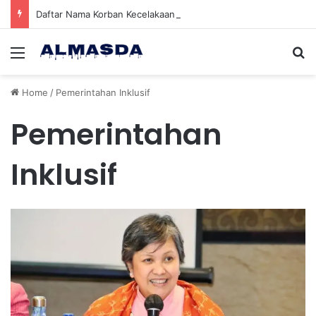
Daftar Nama Korban Kecelakaan KRL dan KA Argo Bromo di Bekasi Timur, 14 Meninggal dan 84 Terluka
Menu
Se
Home
/
Pemerintahan Inklusif
Pemerintahan
Inklusif