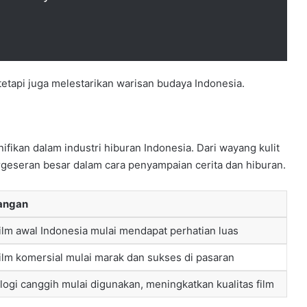
 tetapi juga melestarikan warisan budaya Indonesia.
kan dalam industri hiburan Indonesia. Dari wayang kulit
rgeseran besar dalam cara penyampaian cerita dan hiburan.
angan
ilm awal Indonesia mulai mendapat perhatian luas
ilm komersial mulai marak dan sukses di pasaran
ogi canggih mulai digunakan, meningkatkan kualitas film