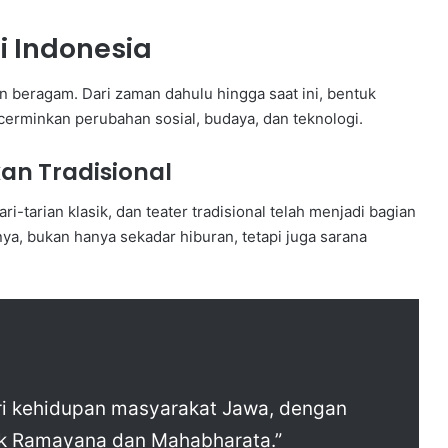
i Indonesia
an beragam. Dari zaman dahulu hingga saat ini, bentuk
cerminkan perubahan sosial, budaya, dan teknologi.
an Tradisional
ari-tarian klasik, dan teater tradisional telah menjadi bagian
nya, bukan hanya sekadar hiburan, tetapi juga sarana
ri kehidupan masyarakat Jawa, dengan
pik Ramayana dan Mahabharata.”