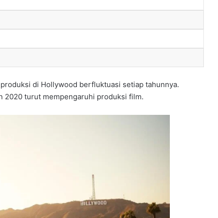
 diproduksi di Hollywood berfluktuasi setiap tahunnya.
n 2020 turut mempengaruhi produksi film.