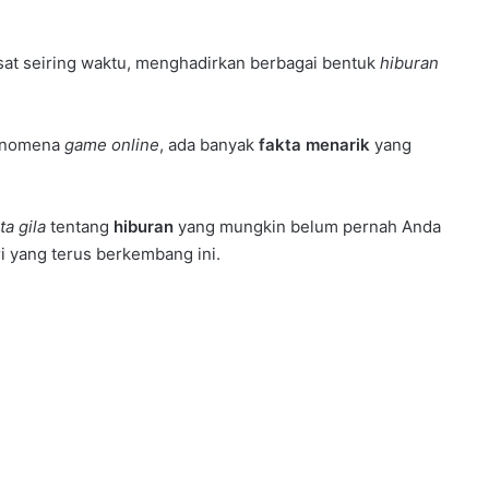
sat seiring waktu, menghadirkan berbagai bentuk
hiburan
fenomena
game online
, ada banyak
fakta menarik
yang
ta gila
tentang
hiburan
yang mungkin belum pernah Anda
 yang terus berkembang ini.