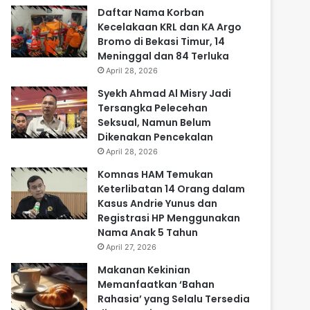
Daftar Nama Korban
Kecelakaan KRL dan KA Argo
Bromo di Bekasi Timur, 14
Meninggal dan 84 Terluka
April 28, 2026
Syekh Ahmad Al Misry Jadi
Tersangka Pelecehan
Seksual, Namun Belum
Dikenakan Pencekalan
April 28, 2026
Komnas HAM Temukan
Keterlibatan 14 Orang dalam
Kasus Andrie Yunus dan
Registrasi HP Menggunakan
Nama Anak 5 Tahun
April 27, 2026
Makanan Kekinian
Memanfaatkan ‘Bahan
Rahasia’ yang Selalu Tersedia