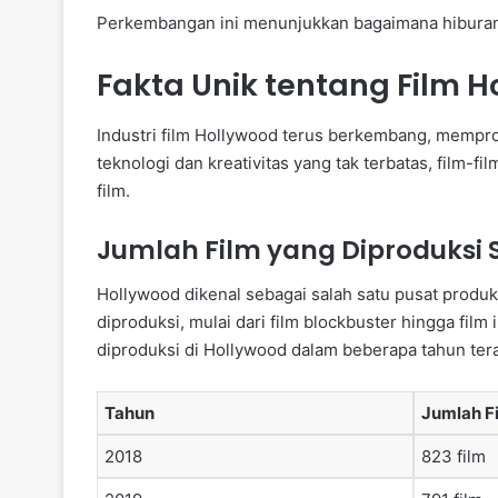
Perkembangan ini menunjukkan bagaimana hiburan 
Fakta Unik tentang Film 
Industri film Hollywood terus berkembang, mempro
teknologi dan kreativitas yang tak terbatas, film-f
film.
Jumlah Film yang Diproduksi 
Hollywood dikenal sebagai salah satu pusat produksi
diproduksi, mulai dari film blockbuster hingga fil
diproduksi di Hollywood dalam beberapa tahun tera
Tahun
Jumlah F
2018
823 film