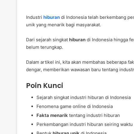
Industri
hiburan
di Indonesia telah berkembang pe
unik
yang menarik bagi masyarakat.
Dari sejarah singkat
hiburan
di Indonesia hingga 
belum terungkap.
Dalam artikel ini, kita akan membahas beberapa
fak
dengar, memberikan wawasan baru tentang industri
Poin Kunci
Sejarah singkat industri hiburan di Indonesia
Fenomena game online di Indonesia
Fakta menarik
tentang industri hiburan
Perkembangan industri hiburan seiring waktu
Bentuk
hiburan unik
di Indonesia