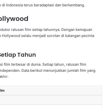
di Indonesia terus beradaptasi dan berkembang.
Hollywood
duksi ratusan film setiap tahunnya. Dengan kemajuan
ilm Hollywood selalu menjadi sorotan di kalangan pecinta
Setiap Tahun
 film terbesar di dunia. Setiap tahun, ratusan film
m independen. Data berikut menunjukkan jumlah film yang
khir:
ilm