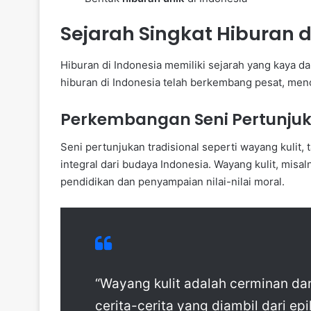
Sejarah Singkat Hiburan d
Hiburan di Indonesia memiliki sejarah yang kaya d
hiburan di Indonesia telah berkembang pesat, men
Perkembangan Seni Pertunjuk
Seni pertunjukan tradisional seperti wayang kulit, t
integral dari budaya Indonesia. Wayang kulit, misal
pendidikan dan penyampaian nilai-nilai moral.
“Wayang kulit adalah cerminan da
cerita-cerita yang diambil dari e