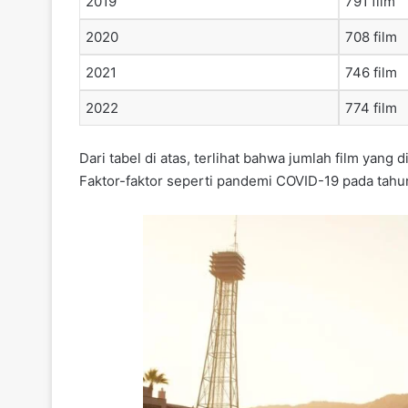
2019
791 film
2020
708 film
2021
746 film
2022
774 film
Dari tabel di atas, terlihat bahwa jumlah film yang
Faktor-faktor seperti pandemi COVID-19 pada tahu