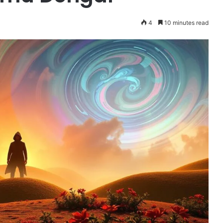
4
10 minutes read